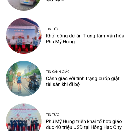
TIN TỨC
Khởi công dự án Trung tâm Văn hóa
Phú Mỹ Hưng
TIN CẢNH GIÁC
Cảnh giác với tình trạng cướp giật
tài sản khi đi bộ
TIN TỨC
Phú Mỹ Hưng triển khai tổ hợp giáo
dục 40 triệu USD tại Hồng Hạc City