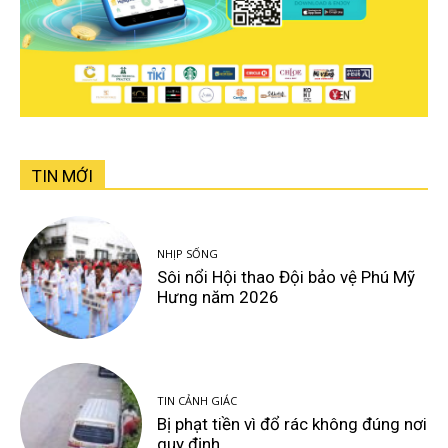
TIN MỚI
NHỊP SỐNG
Sôi nổi Hội thao Đội bảo vệ Phú Mỹ
Hưng năm 2026
TIN CẢNH GIÁC
Bị phạt tiền vì đổ rác không đúng nơi
quy định