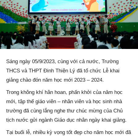
Sáng ngày 05/9/2023, cùng với cả nước, Trường
THCS và THPT Đinh Thiện Lý đã tổ chức Lễ khai
giảng chào đón năm học mới 2023 – 2024.
Trong không khí hân hoan, phấn khởi của năm học
mới, tập thể giáo viên – nhân viên và học sinh nhà
trường đã cùng lắng nghe thư chúc mừng của Chủ
tịch nước gửi ngành Giáo dục nhân ngày khai giảng.
Tại buổi lễ, nhiều kỳ vọng tốt đẹp cho năm học mới đã