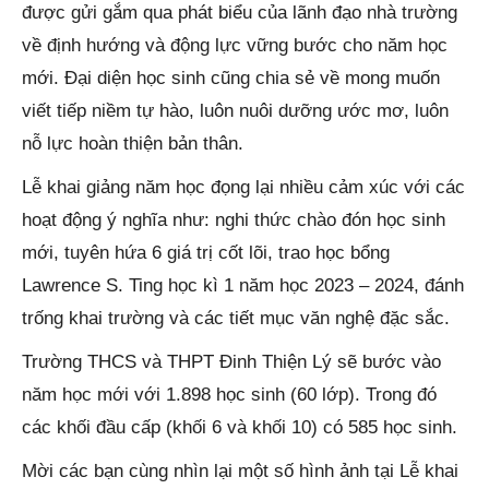
được gửi gắm qua phát biểu của lãnh đạo nhà trường
về định hướng và động lực vững bước cho năm học
mới. Đại diện học sinh cũng chia sẻ về mong muốn
viết tiếp niềm tự hào, luôn nuôi dưỡng ước mơ, luôn
nỗ lực hoàn thiện bản thân.
Lễ khai giảng năm học đọng lại nhiều cảm xúc với các
hoạt động ý nghĩa như: nghi thức chào đón học sinh
mới, tuyên hứa 6 giá trị cốt lõi, trao học bổng
Lawrence S. Ting học kì 1 năm học 2023 – 2024, đánh
trống khai trường và các tiết mục văn nghệ đặc sắc.
Trường THCS và THPT Đinh Thiện Lý sẽ bước vào
năm học mới với 1.898 học sinh (60 lớp). Trong đó
các khối đầu cấp (khối 6 và khối 10) có 585 học sinh.
Mời các bạn cùng nhìn lại một số hình ảnh tại Lễ khai