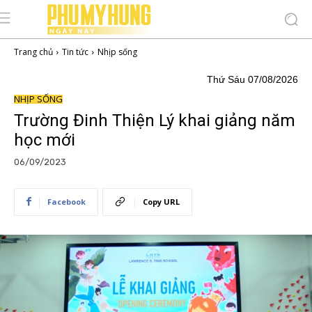
Trang chủ
Tin tức
Nhịp sống
Thứ Sáu 07/08/2026
NHỊP SỐNG
Trường Đinh Thiện Lý khai giảng năm
học mới
06/09/2023
Facebook
Copy URL