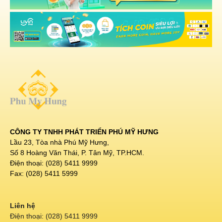
CÔNG TY TNHH PHÁT TRIỂN PHÚ MỸ HƯNG
Lầu 23, Tòa nhà Phú Mỹ Hưng,
Số 8 Hoàng Văn Thái, P. Tân Mỹ, TP.HCM.
Điện thoại: (028) 5411 9999
Fax: (028) 5411 5999
Liên hệ
Điện thoại: (028) 5411 9999